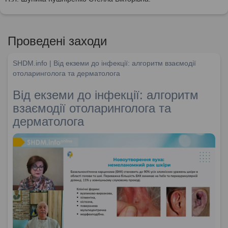
Проведені заходи
SHDM.info | Від екземи до інфекції: алгоритм взаємодії
отоларинголога та дерматолога
Від екземи до інфекції: алгоритм
взаємодії отоларинголога та
дерматолога