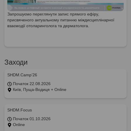
Запрошуємо переглянути запис прямого ефіру,
присвяченого актуальному питанню міждисциплінарної
взаємодії отоларинголога та дерматолога.
Заходи
SHDM.Camp’26
Початок 22.08.2026
Київ, Пуща-Водиця + Online
SHDM.Focus
Початок 01.10.2026
Online