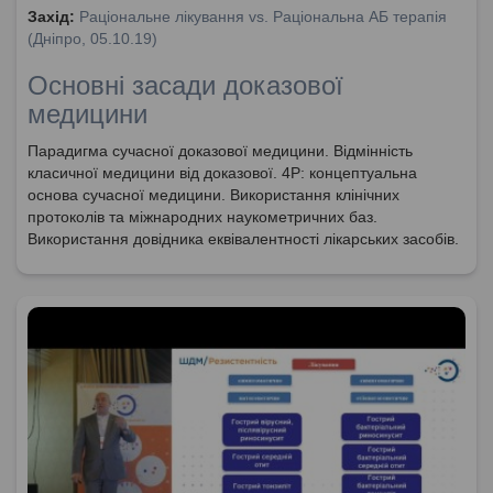
Захід:
Раціональне лікування vs. Раціональна АБ терапія
(Дніпро, 05.10.19)
Основні засади доказової
медицини
Парадигма сучасної доказової медицини. Відмінність
класичної медицини від доказової. 4Р: концептуальна
основа сучасної медицини. Використання клінічних
протоколів та міжнародних наукометричних баз.
Використання довідника еквівалентності лікарських засобів.