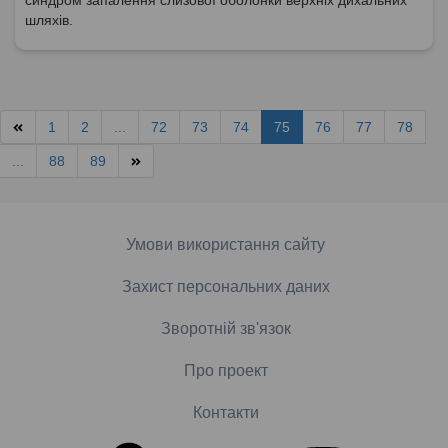
шляхів.
1
2
...
72
73
74
75
76
77
78
...
88
89
Умови використання сайту
Захист персональних даних
Зворотній зв'язок
Про проект
Контакти