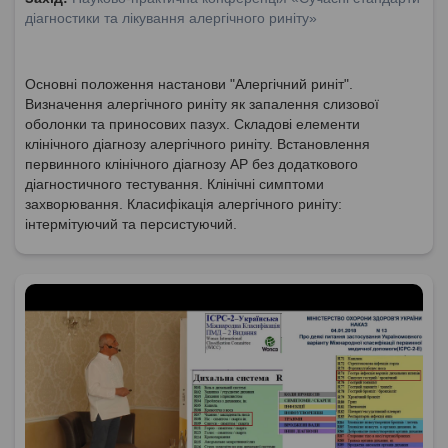
діагностики та лікування алергічного риніту»
Основні положення настанови "Алергічний риніт".
Визначення алергічного риніту як запалення слизової
оболонки та приносових пазух. Складові елементи
клінічного діагнозу алергічного риніту. Встановлення
первинного клінічного діагнозу АР без додаткового
діагностичного тестування. Клінічні симптоми
захворювання. Класифікація алергічного риніту:
інтермітуючий та персистуючий.