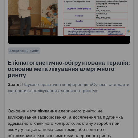
Алергічний риніт
Етіопатогенетично-обгрунтована терапія:
основна мета лікування алергічного
риніту
Захід:
Науково-практична конференція «Сучасні стандарти
діагностики та лікування алергічного риніту»
Основна мета лікування алергічного риніту: не
виліковування захворювання, а досягнення та підтримка
адекватного клінічного контролю, як стану хвороби при
якому у пацієнта нема симптомів, або вони не є
обтяжливими. Клінічні симптоми алергічного риніту.