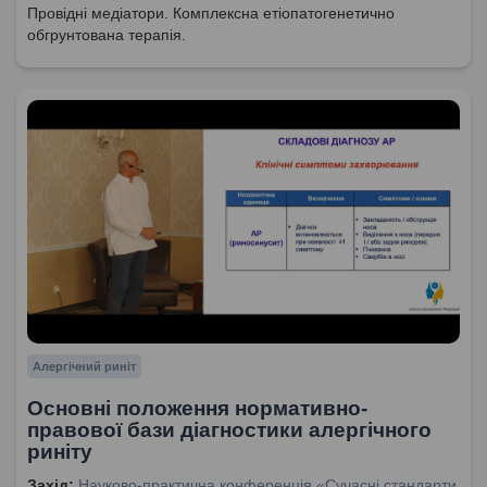
Провідні медіатори. Комплексна етіопатогенетично
обгрунтована терапія.
Алергічний риніт
Основні положення нормативно-
правової бази діагностики алергічного
риніту
Захід:
Науково-практична конференція «Сучасні стандарти