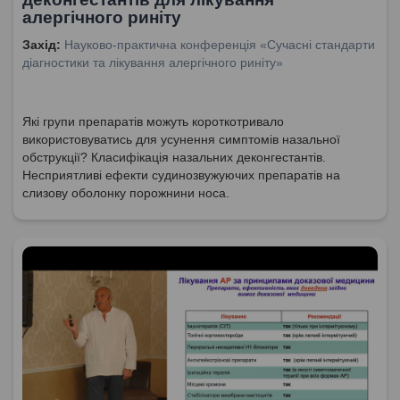
алергічного риніту
Захід:
Науково-практична конференція «Сучасні стандарти
діагностики та лікування алергічного риніту»
Які групи препаратів можуть короткотривало
використовуватись для усунення симптомів назальної
обструкції? Класифікація назальних деконгестантів.
Несприятливі ефекти судинозвужуючих препаратів на
слизову оболонку порожнини носа.