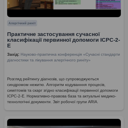
Алергічний риніт
Практичне застосування сучасної
класифікації первинної допомоги ICPC-2-
E
Захід:
Науково-практична конференція «Сучасні стандарти
діагностики та лікування алергічного риніту»
Розгляд рейтингу діагнозів, що супроводжуються
синдромом нежитю. Алгоритм кодуванння процесів,
симптомів та скарг згідно класифікації первинної допомоги
ІСРС-2-Е. Нормативно-правова база та актуальні медико-
технологічні документи. Звіт робочої групи ARIA.