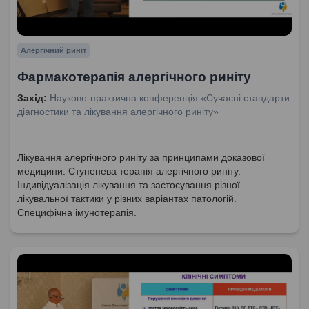
Алергічний риніт
Фармакотерапія алергічного риніту
Захід:
Науково-практична конференція «Сучасні стандарти
діагностики та лікування алергічного риніту»
Лікування алергічного риніту за принципами доказової
медицини. Ступенева терапія алергічного риніту.
Індивідуалізація лікування та застосування різної
лікувальної тактики у різних варіантах патологій.
Специфічна імунотерапія.