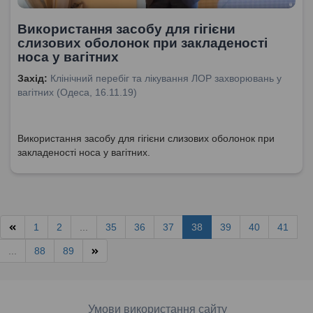
Використання засобу для гігієни
слизових оболонок при закладеності
носа у вагітних
Захід:
Клінічний перебіг та лікування ЛОР захворювань у
вагітних (Одеса, 16.11.19)
Використання засобу для гігієни слизових оболонок при
закладеності носа у вагітних.
1
2
...
35
36
37
38
39
40
41
...
88
89
Умови використання сайту