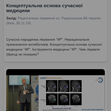
Концептуальна основа сучасної
медицини
Захід:
Раціональне лікування vs. Раціональна АБ терапія
(Київ, 30.11.19)
Сучасна парадигма лікування "4Р". Нераціональне
призначення антибіотиків. Концептупльна основа сучасної
медицини "4Р". Інструменти медицини "4Р". Чим лікувати
(бренд чи генерик)?