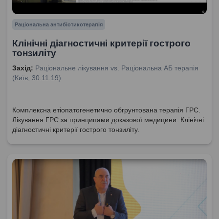
Раціональна антибіотикотерапія
Клінічні діагностичні критерії гострого
тонзиліту
Захід:
Раціональне лікування vs. Раціональна АБ терапія
(Київ, 30.11.19)
Комплексна етіопатогенетично обгрунтована терапія ГРС.
Лікування ГРС за принципами доказової медицини. Клінічні
діагностичні критерії гострого тонзиліту.