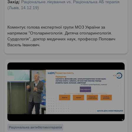
Захід:
Раціональне лікування vs. Раціональна АБ терапія
(Львів, 14.12.19)
Коментує голова експертної групи МОЗ України за
напрямом "Отоларингологія. Дитяча отоларингологія.
Сурдологія", доктор медичних наук, професор Попович
Василь Іванович.
Раціональна антибіотикотерапія