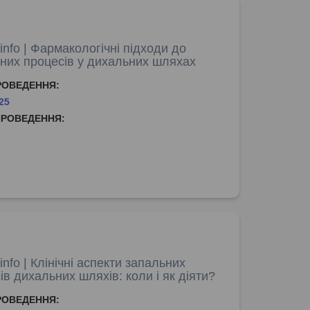
nfo | Фармакологічні підходи до
них процесів у дихальних шляхах
РОВЕДЕННЯ:
25
ПРОВЕДЕННЯ:
nfo | Клінічні аспекти запальних
ів дихальних шляхів: коли і як діяти?
РОВЕДЕННЯ: