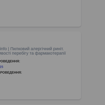
nfo | Пилковий алергічний риніт.
вості перебігу та фармакотерапії
РОВЕДЕННЯ:
25
ПРОВЕДЕННЯ: