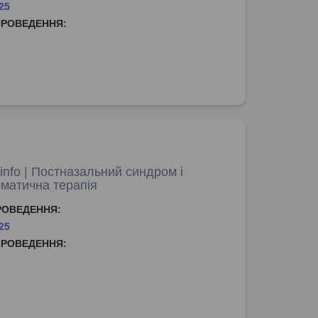
25
ПРОВЕДЕННЯ:
nfo | Постназальний синдром і
матична терапія
РОВЕДЕННЯ:
25
ПРОВЕДЕННЯ: