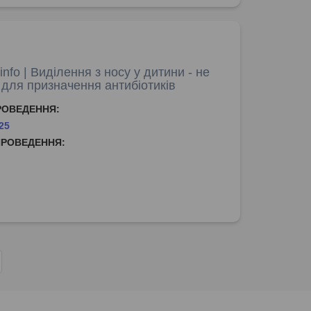
nfo | Виділення з носу у дитини - не
 для призначення антибіотиків
РОВЕДЕННЯ:
25
ПРОВЕДЕННЯ: