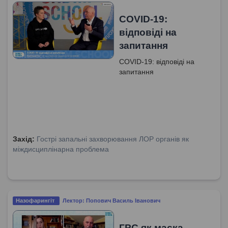
COVID-19:
відповіді на
запитання
COVID-19: відповіді на
запитання
Захід:
Гострі запальні захворювання ЛОР органів як
міждисциплінарна проблема
Назофарингіт
Лектор: Попович Василь Іванович
ГРС як маска