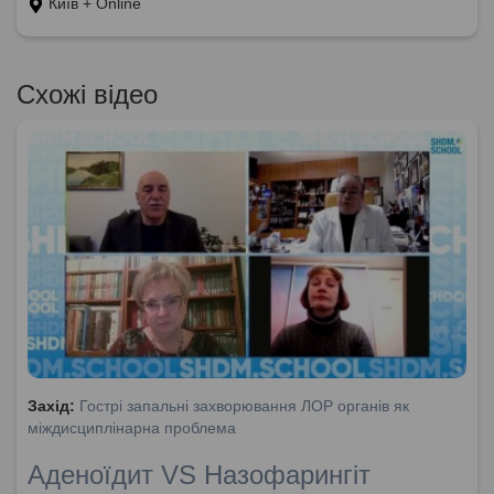
Київ + Online
Схожі відео
Захід:
Гострі запальні захворювання ЛОР органів як
міждисциплінарна проблема
Аденоїдит VS Назофарингіт