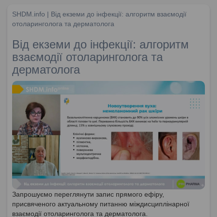
SHDM.info | Від екземи до інфекції: алгоритм взаємодії
отоларинголога та дерматолога
Від екземи до інфекції: алгоритм
взаємодії отоларинголога та
дерматолога
Запрошуємо переглянути запис прямого ефіру,
присвяченого актуальному питанню міждисциплінарної
взаємодії отоларинголога та дерматолога.