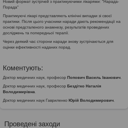
Новий формат зустрічей з практикуючими лікарями: "Нарада-
Порада"
Практикуючі лікарі представляють клінічні випадки зі своєї
практики. Після цього учасники наради дають рекомендації на
основі предсталеного анамнезу, результатів проведених
досліджень та попередньої терапії.
Через деякий час сторони наради знову зустрічаються для
оцінки ефективності наданих порад.
Коментують:
Доктор медичних наук, професор
Попович Василь Іванович
.
Доктор медичних наук, професор
Бездітко Наталія
Володимирівна
.
Доктор медичних наук Гавриленко
Юрій Володимирович
.
Проведені заходи