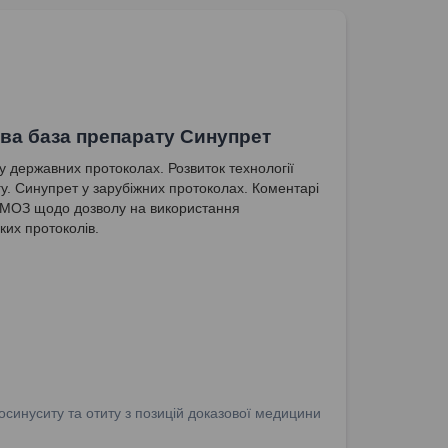
ва база препарату Синупрет
у державних протоколах. Розвиток технології
гу. Синупрет у зарубіжних протоколах. Коментарі
 МОЗ щодо дозволу на використання
ких протоколів.
осинуситу та отиту з позицій доказової медицини