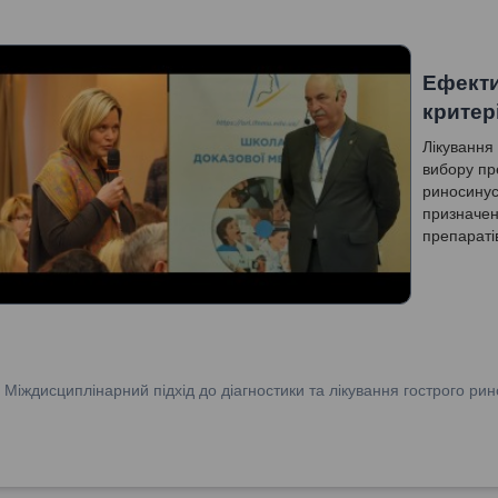
Ефекти
критер
Лікування 
вибору пр
риносинус
призначен
препараті
Симптоми 
призначено
:
Міждисциплінарний підхід до діагностики та лікування гострого рин