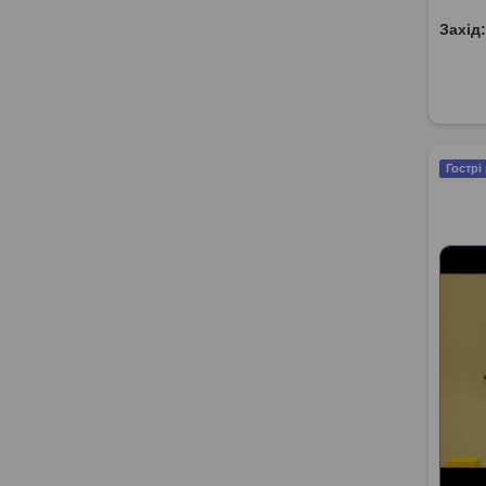
Захід
Гострі