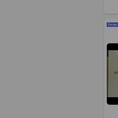
Гострі