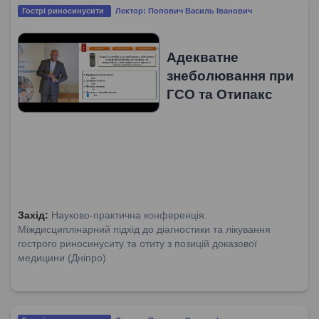
Гострі риносинусити
Лектор: Попович Василь Іванович
Адекватне
знеболювання при
ГСО та Отипакс
Захід:
Науково-практична конференція.
Міждисциплінарний підхід до діагностики та лікування
гострого риносинуситу та отиту з позицій доказової
медицини (Дніпро)