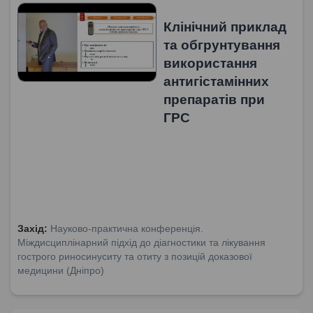
Клінічний приклад
та обгрунтування
використання
антигістамінних
препаратів при
ГРС
Захід:
Науково-практична конференція.
Міждисциплінарний підхід до діагностики та лікування
гострого риносинуситу та отиту з позицій доказової
медицини (Дніпро)