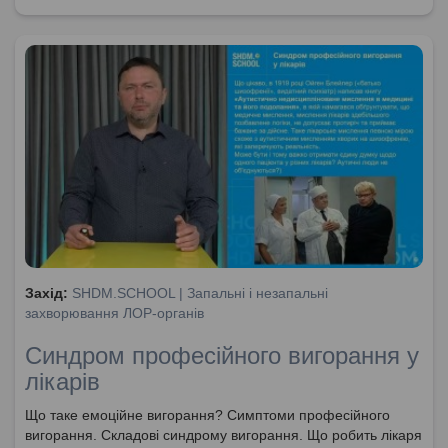
Захід:
SHDM.SCHOOL | Запальні і незапальні
захворювання ЛОР-органів
Синдром професійного вигорання у
лікарів
Що таке емоційне вигорання? Симптоми професійного
вигорання. Складові синдрому вигорання. Що робить лікаря