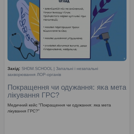
Захід:
SHDM.SCHOOL | Запальні і незапальні
захворювання ЛОР-органів
Покращення чи одужання: яка мета
лікування ГРС?
Медичний кейс "Покращення чи одужання: яка мета
лікування ГРС?"