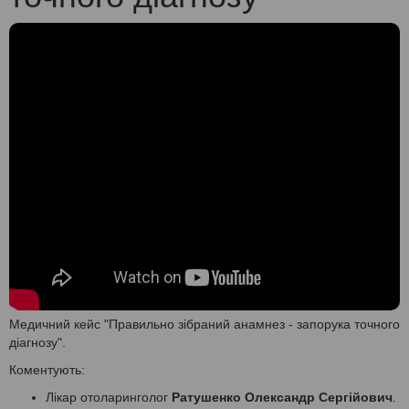
Медичний кейс "Правильно зібраний анамнез - запорука точного
діагнозу".
Коментують:
Лікар отоларинголог
Ратушенко Олександр Сергійович
.