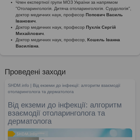
Член експертної групи МОЗ України за напрямом
"Отоларингологія. Дитяча отоларингологія. Сурдологія",
доктор медичних наук, професор
Попович Василь
Іванович
.
Доктор медичних наук, професор
Пухлік Сергій
Михайлович
.
Доктор медичних наук, професор,
Кошель Іванна
Василівна
.
Проведені заходи
SHDM.info | Від екземи до інфекції: алгоритм взаємодії
отоларинголога та дерматолога
Від екземи до інфекції: алгоритм
взаємодії отоларинголога та
дерматолога