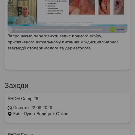
Запрошуємо переглянути запис прямого ефіру,
присвяченого актуальному питанню міждисциплінарної
взаємодії отоларинголога та дерматолога.
Заходи
SHDM.Camp’26
Початок 22.08.2026
Київ, Пуща-Водиця + Online
SHDM.Focus