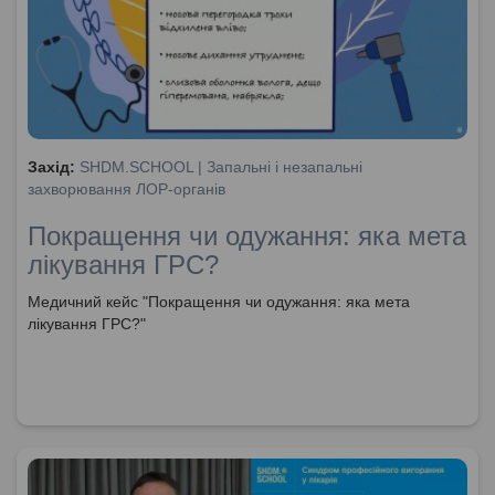
Захід:
SHDM.SCHOOL | Запальні і незапальні
захворювання ЛОР-органів
Покращення чи одужання: яка мета
лікування ГРС?
Медичний кейс "Покращення чи одужання: яка мета
лікування ГРС?"