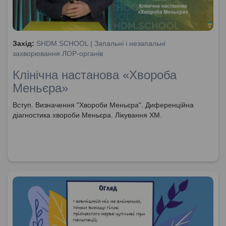
Захід:
SHDM.SCHOOL | Запальні і незапальні
захворювання ЛОР-органів
Клінічна настанова «Хвороба
Меньєра»
Вступ. Визначення "Хвороби Меньєра". Диференційна
діагностика хвороби Меньєра. Лікування ХМ.