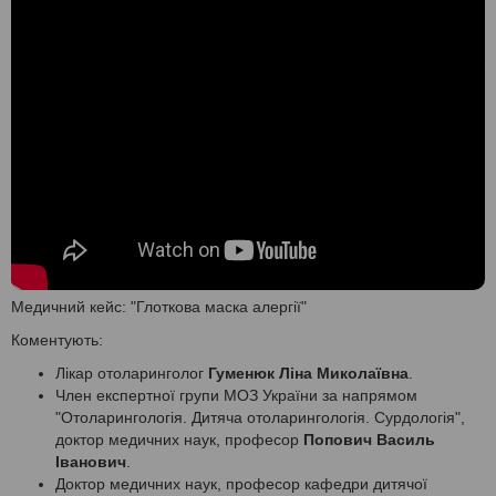
Медичний кейс: "Глоткова маска алергії"
Коментують:
Лікар отоларинголог
Гуменюк Ліна Миколаївна
.
Член експертної групи МОЗ України за напрямом
"Отоларингологія. Дитяча отоларингологія. Сурдологія",
доктор медичних наук, професор
Попович Василь
Іванович
.
Доктор медичних наук, професор кафедри дитячої