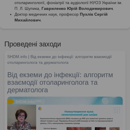
отоларингології, фоніатрії та аудіології НУОЗ України ім.
П. Л. Шупика,
Гавриленко Юрій Володимирович
.
Доктор медичних наук, професор
Пухлік Сергій
Михайлович
.
Проведені заходи
SHDM.info | Від екземи до інфекції: алгоритм взаємодії
отоларинголога та дерматолога
Від екземи до інфекції: алгоритм
взаємодії отоларинголога та
дерматолога