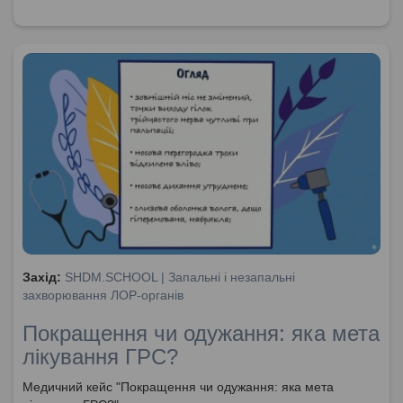
Захід:
SHDM.SCHOOL | Запальні і незапальні
захворювання ЛОР-органів
Покращення чи одужання: яка мета
лікування ГРС?
Медичний кейс "Покращення чи одужання: яка мета