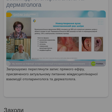
дерматолога
Запрошуємо переглянути запис прямого ефіру,
присвяченого актуальному питанню міждисциплінарної
взаємодії отоларинголога та дерматолога.
Заходи