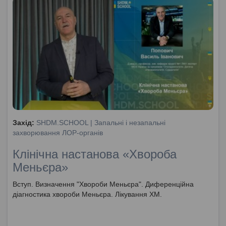
Захід:
SHDM.SCHOOL | Запальні і незапальні
захворювання ЛОР-органів
Клінічна настанова «Хвороба
Меньєра»
Вступ. Визначення "Хвороби Меньєра". Диференційна
діагностика хвороби Меньєра. Лікування ХМ.