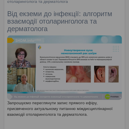
отоларинголога та дерматолога
Від екземи до інфекції: алгоритм
взаємодії отоларинголога та
дерматолога
Запрошуємо переглянути запис прямого ефіру,
присвяченого актуальному питанню міждисциплінарної
взаємодії отоларинголога та дерматолога.