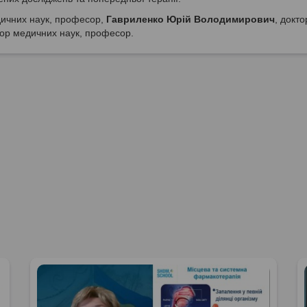
дичних наук, професор,
Гавриленко Юрій Володимирович
, докто
тор медичних наук, професор.