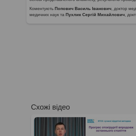
Коментують
Попович Василь Іванович
, доктор ме
медичних наук та
Пухлик Сергій Михайлович
, док
Схожі відео