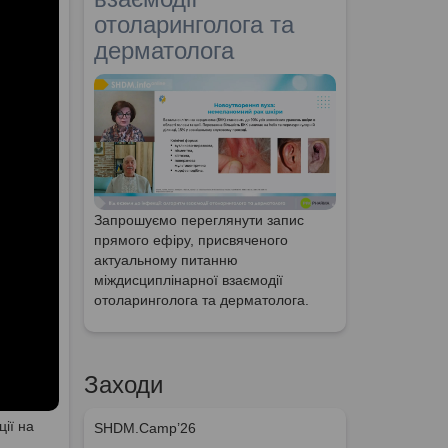
отоларинголога та
дерматолога
Запрошуємо переглянути запис
прямого ефіру, присвяченого
актуальному питанню
міждисциплінарної взаємодії
отоларинголога та дерматолога.
Заходи
ії на
SHDM.Camp’26