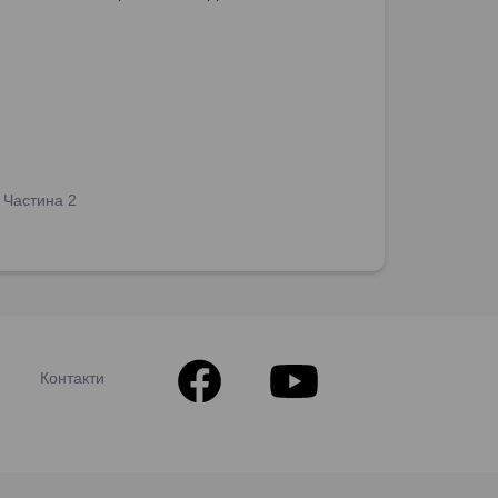
? Частина 2
Контакти