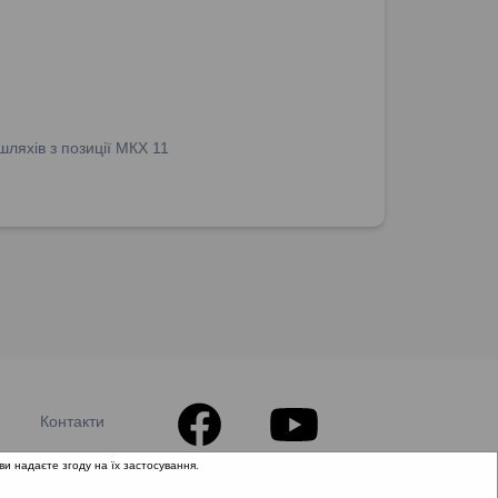
ляхів з позиції МКХ 11
Контакти
ви надаєте згоду на їх застосування.