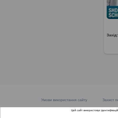
Захід
Умови використання сайту
Захист п
Цей сайт використовує ідентифікацій