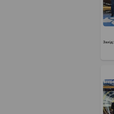
Захід