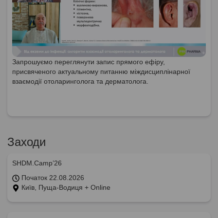
Запрошуємо переглянути запис прямого ефіру,
присвяченого актуальному питанню міждисциплінарної
взаємодії отоларинголога та дерматолога.
Заходи
SHDM.Camp’26
Початок 22.08.2026
Київ, Пуща-Водиця + Online