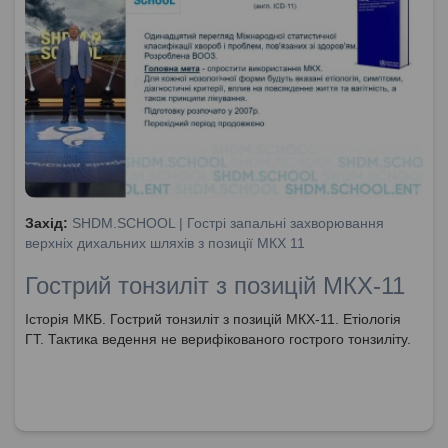
Захід:
SHDM.SCHOOL | Гострі запальні захворювання
верхніх дихальних шляхів з позиції МКХ 11
Гострий тонзиліт з позицій МКХ-11
Історія МКБ. Гострий тонзиліт з позицій МКХ-11. Етіологія
ГТ. Тактика ведення не верифікованого гострого тонзиліту.