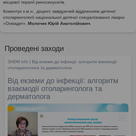
місцевої терапії риносинуситів.
Коментує к.м.н., доцент, завідуючий відділенням дитячої
отоларингології національної дитячої спеціалізованої лікарні
«Охмадит»,
Молочек Юрій Анатолійович
.
Проведені заходи
SHDM.info | Від екземи до інфекції: алгоритм взаємодії
отоларинголога та дерматолога
Від екземи до інфекції: алгоритм
взаємодії отоларинголога та
дерматолога