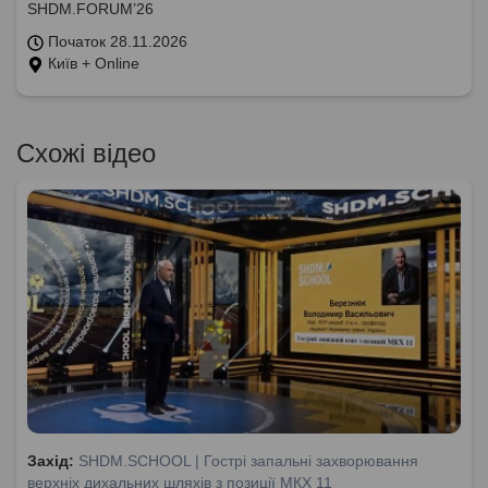
SHDM.FORUM’26
Початок 28.11.2026
Київ + Online
Схожі відео
Захід:
SHDM.SCHOOL | Гострі запальні захворювання
верхніх дихальних шляхів з позиції МКХ 11