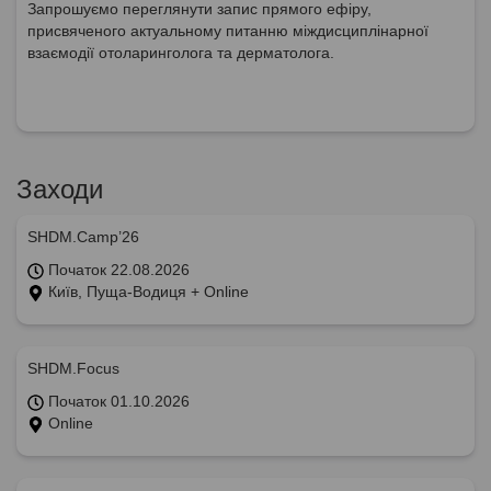
Запрошуємо переглянути запис прямого ефіру,
присвяченого актуальному питанню міждисциплінарної
взаємодії отоларинголога та дерматолога.
Заходи
SHDM.Camp’26
Початок 22.08.2026
Київ, Пуща-Водиця + Online
SHDM.Focus
Початок 01.10.2026
Online