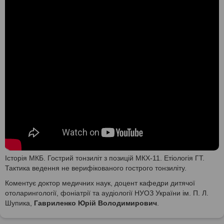
Історія МКБ. Гострий тонзиліт з позицій МКХ-11. Етіологія ГТ.
Тактика ведення не верифікованого гострого тонзиліту.
Коментує доктор медичних наук, доцент кафедри дитячої
отоларингології, фоніатрії та аудіології НУОЗ України ім. П. Л.
Шупика,
Гавриленко Юрій Володимирович
.