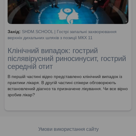
Захід:
SHDM.SCHOOL | Гострі запальні захворювання
верхніх дихальних шляхів з позиції МКХ 11
Клінічний випадок: гострий
післявірусний риносинусит, гострий
середній отит
В першій частині відео представлено клінічний випадок із
практики лікаря. В другій частині спікери обговорюють
встановлений діагноз та призначене лікування. Чи все вірно
зробив лікар?
Умови використання сайту