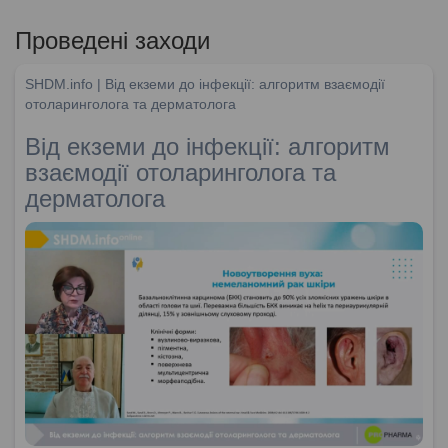
Проведені заходи
SHDM.info | Від екземи до інфекції: алгоритм взаємодії
отоларинголога та дерматолога
Від екземи до інфекції: алгоритм
взаємодії отоларинголога та
дерматолога