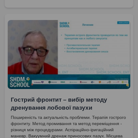
Гострий фронтит – вибір методу
дренування лобової пазухи
Поширеність та актуальність проблеми. Терапія гострого
фронтиту. Метод промивання та метод переміщення -
різниця між процедурами. Аспіраційно-іригаційний
маневр. Вакуумний дренаж приносових пазух. Місцева