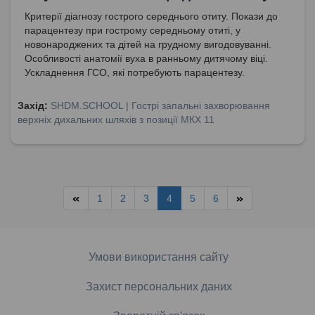
Критерії діагнозу гострого середнього отиту. Покази до
парацентезу при гострому середньому отиті, у
новонароджених та дітей на грудному вигодовуванні.
Особливості анатомії вуха в ранньому дитячому віці.
Ускладнення ГСО, які потребують парацентезу.
Захід:
SHDM.SCHOOL | Гострі запальні захворювання
верхніх дихальних шляхів з позиції МКХ 11
1
2
3
4
5
6
Умови використання сайту
Захист персональних даних