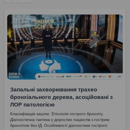
Запальні захворювання трахео
бронхіального дерева, асоційовані з
ЛОР патологією
Класифікація кашлю. Етіологія гострого бронхіту.
Діагностична тактика у дорослих пацієнтів з гострим
бронхітом без ІД. Особливості діагностики гострого