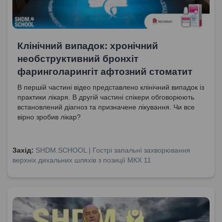
Клінічний випадок: хронічний
необструктивний бронхіт
фаринголарингіт афтозний стоматит
В першій частині відео представлено клінічний випадок із
практики лікаря. В другій частині спікери обговорюють
встановлений діагноз та призначене лікування. Чи все
вірно зробив лікар?
Захід:
SHDM.SCHOOL | Гострі запальні захворювання
верхніх дихальних шляхів з позиції МКХ 11