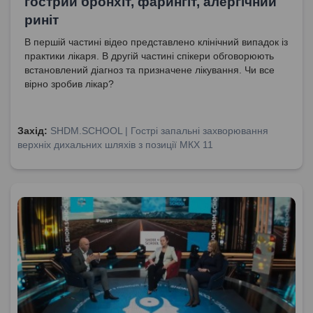
гострий бронхіт, фарингіт, алергічний
риніт
В першій частині відео представлено клінічний випадок із
практики лікаря. В другій частині спікери обговорюють
встановлений діагноз та призначене лікування. Чи все
вірно зробив лікар?
Захід:
SHDM.SCHOOL | Гострі запальні захворювання
верхніх дихальних шляхів з позиції МКХ 11