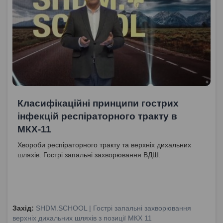
Класифікаційні принципи гострих
інфекцій респіраторного тракту в
МКХ-11
Хвороби респіраторного тракту та верхніх дихальних
шляхів. Гострі запальні захворювання ВДШ.
Захід:
SHDM.SCHOOL | Гострі запальні захворювання
верхніх дихальних шляхів з позиції МКХ 11