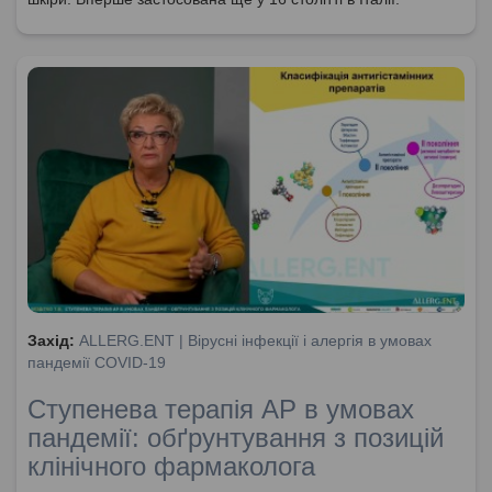
Захід:
ALLERG.ENT | Вірусні інфекції і алергія в умовах
пандемії COVID-19
Ступенева терапія АР в умовах
пандемії: обґрунтування з позицій
клінічного фармаколога