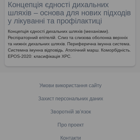
Концепція єдності дихальних
шляхів – основа для нових підходів
у лікуванні та профілактиці
Концепція єдності дихальних шляхів (механізми).
Респіраторний епітелій. Слиз та слизова оболонка верхніх
та нижніх дихальних шляхів. Периферична імунна система.
Системна імунна відповідь. Атопічний марш. Коморбідність.
EPOS-2020: класифікація ХРС.
Умови використання сайту
Захист персональних даних
Зворотній зв'язок
Про проект
Контакти