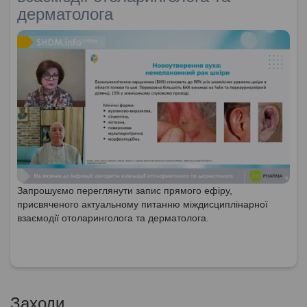
дерматолога
Запрошуємо переглянути запис прямого ефіру,
присвяченого актуальному питанню міждисциплінарної
взаємодії отоларинголога та дерматолога.
Заходи