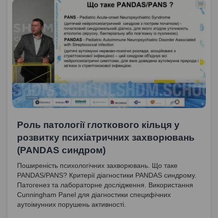
Роль патології глоткового кільця у
розвитку психіатричних захворювань
(PANDAS синдром)
Поширеність психологічних захворювань. Що таке
PANDAS/PANS? Критерії діагностики PANDAS синдрому.
Патогенез та лабораторне дослідження. Використання
Cunningham Panel для діагностики специфічних
аутоімунних порушень активності.