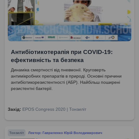
Антибіотикотерапія при COVID-19:
ефективність та безпека
Динаміка смертності від пневмонії. Круговерть
антимікробних препаратів в природі. Основні причини
антибіотикорезистентності (АБР). Найбільш поширені
резистентні бактерії.
Захід:
EPOS Congress 2020 | Тонзиліт
Тонзиліт
Лектор: Гавриленко Юрій Володимирович