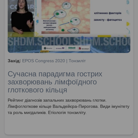
Захід:
EPOS Congress 2020 | Тонзиліт
Сучасна парадигма гострих
захворювань лімфоїдного
глоткового кільця
Рейтинг діагнозів запальних захворювань глотки.
Лімфоглоткове кільце Вальдейєра-Пирогова. Види імунітету
та роль мигдаликів. Етіологія тонзиліту.