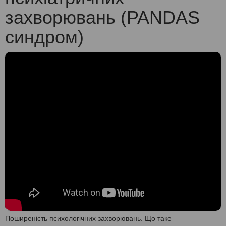
захворювань (PANDAS
синдром)
Поширеність психологічних захворювань. Що таке