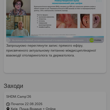
Запрошуємо переглянути запис прямого ефіру,
присвяченого актуальному питанню міждисциплінарної
взаємодії отоларинголога та дерматолога.
Заходи
SHDM.Camp’26
Початок 22.08.2026
Київ, Пуща-Водиця + Online