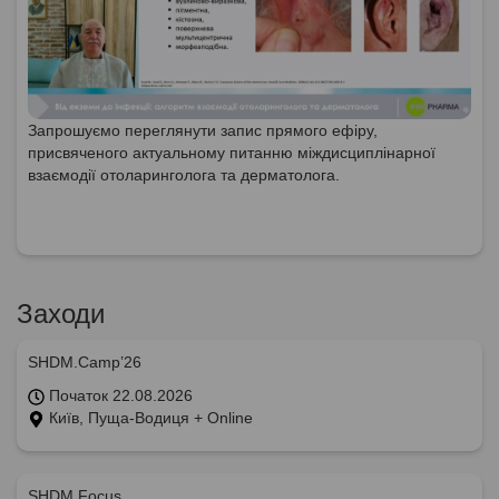
Запрошуємо переглянути запис прямого ефіру,
присвяченого актуальному питанню міждисциплінарної
взаємодії отоларинголога та дерматолога.
Заходи
SHDM.Camp’26
Початок 22.08.2026
Київ, Пуща-Водиця + Online
SHDM.Focus