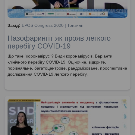
Захід:
EPOS Congress 2020 | Тонзиліт
Назофарингіт як прояв легкого
перебігу COVID-19
Що таке "коронавірус"? Види коронавірусів. Варіанти
клінічного перебігу COVID-19. Оціночне, відкрите,
порівняльне, багатоцентрове, рандомізоване, проспективне
дослідження COVID-19 легкого перебігу.