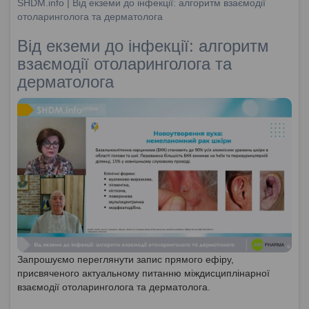
SHDM.info | Від екземи до інфекції: алгоритм взаємодії
отоларинголога та дерматолога
Від екземи до інфекції: алгоритм
взаємодії отоларинголога та
дерматолога
Запрошуємо переглянути запис прямого ефіру,
присвяченого актуальному питанню міждисциплінарної
взаємодії отоларинголога та дерматолога.