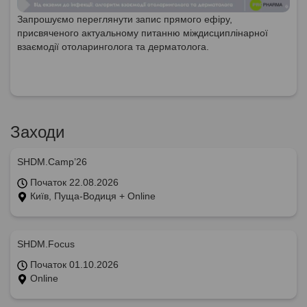
Запрошуємо переглянути запис прямого ефіру,
присвяченого актуальному питанню міждисциплінарної
взаємодії отоларинголога та дерматолога.
Заходи
SHDM.Camp’26
Початок 22.08.2026
Київ, Пуща-Водиця + Online
SHDM.Focus
Початок 01.10.2026
Online