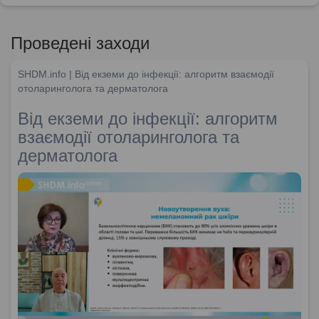
Проведені заходи
SHDM.info | Від екземи до інфекції: алгоритм взаємодії
отоларинголога та дерматолога
Від екземи до інфекції: алгоритм
взаємодії отоларинголога та
дерматолога