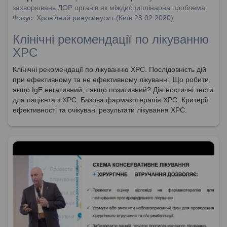
захворювань ЛОР органів як міждисциплінарна проблема.
Фокус: Хронічний ринусинусит (Київ 28.02.2020)
Клінічні рекомендації по лікуванню
ХРС
Клінічні рекомендації по лікуванню ХРС. Послідовність дій
при ефективному та не ефективному лікуванні. Що робити,
якщо IgE негативний, і якщо позитивний? Діагностичні тести
для пацієнта з ХРС. Базова фармакотерапія ХРС. Критерії
ефективності та очікувані результати лікування ХРС.