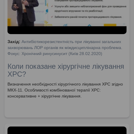
Захід:
Антибіотикорезистентність при лікуванні загальних
захворювань ЛОР органів як міждисциплінарна проблема.
Фокус: Хронічний ринусинусит (Київ 28.02.2020)
Коли показане хірургічне лікування
ХРС?
Визначення необхідності хірургічного лікування ХРС згідно
МКХ-11. Особливості комбінованої терапії ХРС:
консервативне + хірургічне лікування.