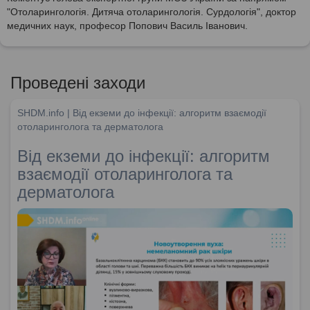
"Отоларингологія. Дитяча отоларингологія. Сурдологія", доктор
медичних наук, професор Попович Василь Іванович.
Проведені заходи
SHDM.info | Від екземи до інфекції: алгоритм взаємодії
отоларинголога та дерматолога
Від екземи до інфекції: алгоритм
взаємодії отоларинголога та
дерматолога