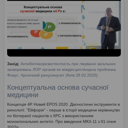
Захід:
Антибіотикорезистентність при лікуванні загальних
захворювань ЛОР органів як міждисциплінарна проблема.
Фокус: Хронічний ринусинусит (Київ 28.02.2020)
Концептуальна основа сучасної
медицини
Концепція 4Р. Новий EPOS 2020. Діагностичні інструменти в
ринології. "Ейфорія" - перше в історії медицини керівництво
по біотерапії пацієнтів з ХРС з використанням
моноклональних антитіл. Про введення МКХ-11 з 01 січня
2022р.