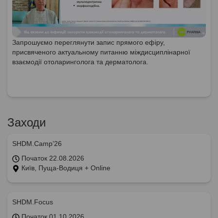
Запрошуємо переглянути запис прямого ефіру,
присвяченого актуальному питанню міждисциплінарної
взаємодії отоларинголога та дерматолога.
Заходи
SHDM.Camp’26
Початок 22.08.2026
Київ, Пуща-Водиця + Online
SHDM.Focus
Початок 01.10.2026