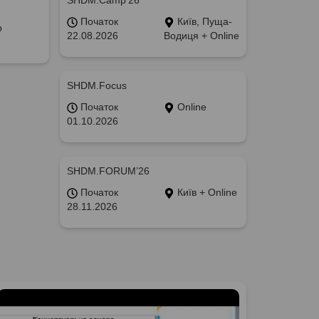
SHDM.Camp’26
Початок
Київ, Пуща-
р
22.08.2026
Водиця + Online
SHDM.Focus
Початок
Online
01.10.2026
SHDM.FORUM’26
Початок
Київ + Online
28.11.2026