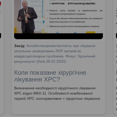
Захід:
Антибіотикорезистентність при лікуванні
загальних захворювань ЛОР органів як
міждисциплінарна проблема. Фокус: Хронічний
ринусинусит (Київ 28.02.2020)
Коли показане хірургічне
лікування ХРС?
Визначення необхідності хірургічного лікування
ХРС згідно МКХ-11. Особливості комбінованої
терапії ХРС: консервативне + хірургічне лікування.