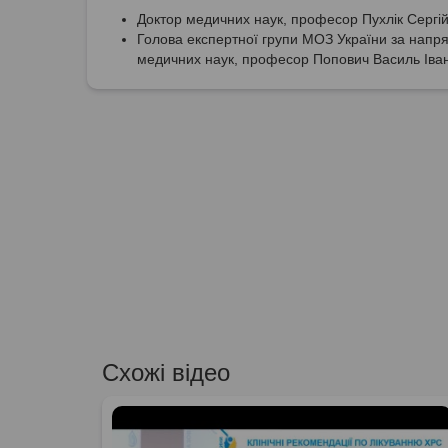
Доктор медичних наук, професор Пухлік Сергі
Голова експертної групи МОЗ України за напря
медичних наук, професор Попович Василь Іва
Схожі відео