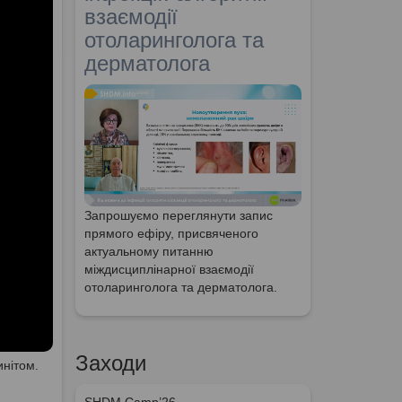
взаємодії
отоларинголога та
дерматолога
Запрошуємо переглянути запис
прямого ефіру, присвяченого
актуальному питанню
міждисциплінарної взаємодії
отоларинголога та дерматолога.
Заходи
инітом.