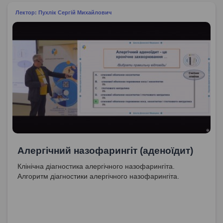
Лектор: Пухлік Сергій Михайлович
Алергічний назофарингіт (аденоїдит)
Клінічна діагностика алергічного назофарингіта.
Алгоритм діагностики алергічного назофарингіта.