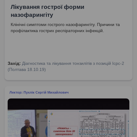
Лікування гострої форми
назофарингіту
Клінічні симптоми гострого назофарингіту. Причини та
профілактика гострих респіраторних інфекцій.
Захід:
Діагностика та лікування тонзилітів з позицій Icpc-2
(Полтава 18.10.19)
Лектор: Пухлік Сергій Михайлович