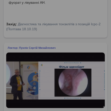
фуорат у лікуванні АН.
Захід:
Діагностика та лікування тонзилітів з позицій Icpc-2
(Полтава 18.10.19)
Лектор: Пухлік Сергій Михайлович