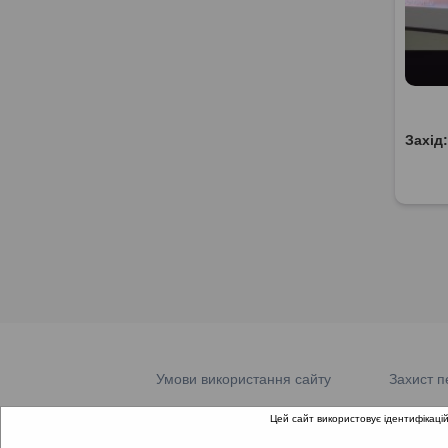
Захід
Умови використання сайту
Захист п
Цей сайт використовує ідентифікацій