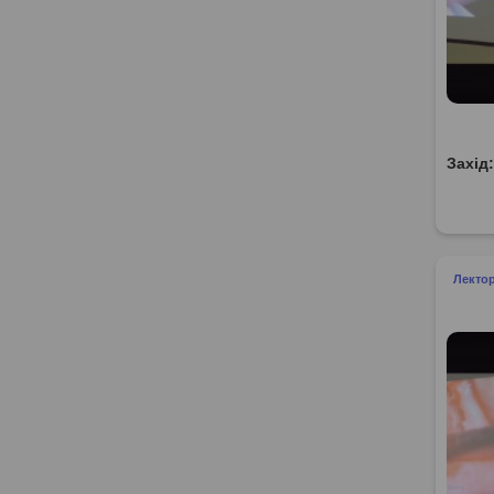
Захід
Лекто