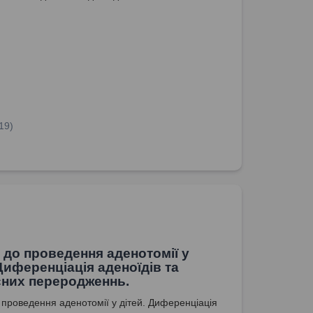
19)
 до проведення аденотомії у
 Диференціація аденоїдів та
сних переродженнь.
 проведення аденотомії у дітей. Диференціація