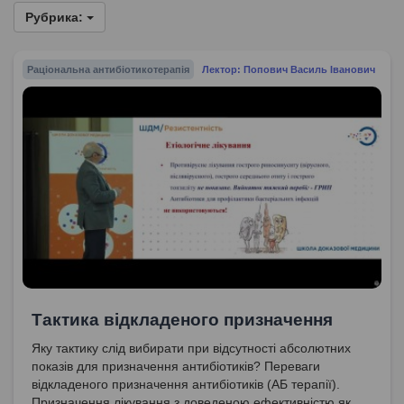
Рубрика:
Раціональна антибіотикотерапія
Лектор: Попович Василь Іванович
Тактика відкладеного призначення
Яку тактику слід вибирати при відсутності абсолютних
показів для призначення антибіотиків? Переваги
відкладеного призначення антибіотиків (АБ терапії).
Призначення лікування з доведеною ефективністю як