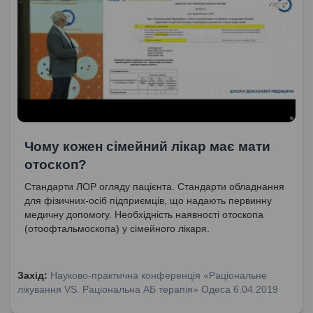
Чому кожен сімейний лікар має мати
отоскоп?
Стандарти ЛОР огляду пацієнта. Стандарти обладнання
для фізичних-осіб підприємців, що надають первинну
медичну допомогу. Необхідність наявності отоскопа
(отоофтальмоскопа) у сімейного лікаря.
Захід:
Науково-практична конференція «Раціональне
лікування VS. Раціональна АБ терапія» Одеса 6.04.2019