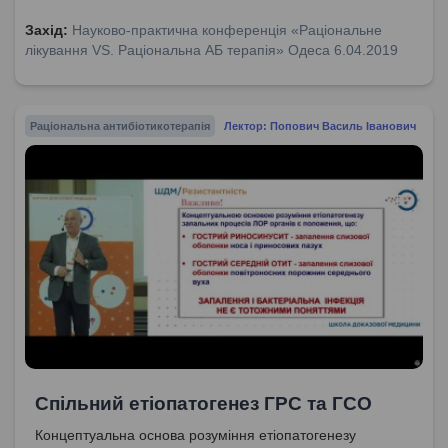
ГРС та ГСО: ключові практичні висновки.
Захід:
Науково-практична конференція «Раціональне
лікування VS. Раціональна АБ терапія» Одеса 6.04.2019
Раціональна антибіотикотерапія
Лектор: Попович Василь Іванович
Спільний етіопатогенез ГРС та ГСО
Концептуальна основа розуміння етіопатогенезу