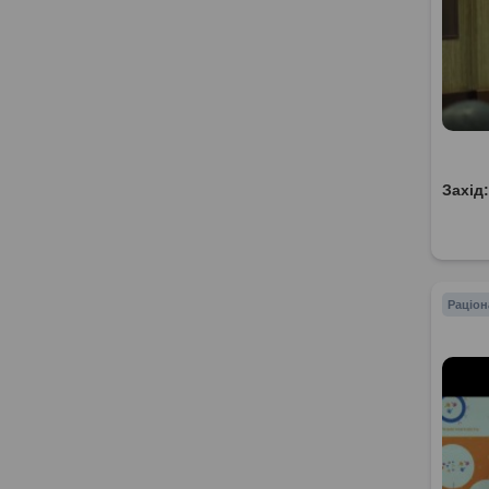
Захід
Раціон