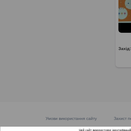
Захід
Умови використання сайту
Захист п
Цей сайт використовує ідентифікацій