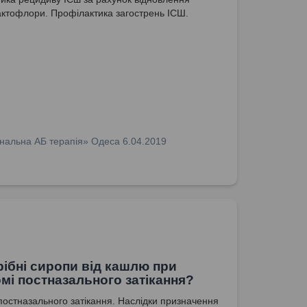
актофлори. Профілактика загострень ІСШ.
нальна АБ терапія» Одеса 6.04.2019
рібні сиропи від кашлю при
мі постназального затікання?
остназального затікання. Наслідки призначення