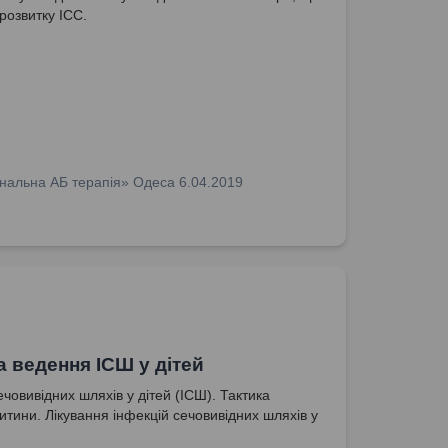
розвитку ІСС.
нальна АБ терапія» Одеса 6.04.2019
а ведення ІСШ у дітей
ечовивідних шляхів у дітей (ІСШ). Тактика
итини. Лікування інфекцій сечовивідних шляхів у