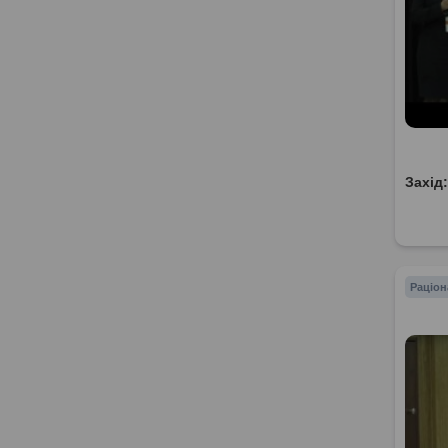
Захід
Раціон