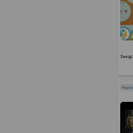
Захід
Раціон