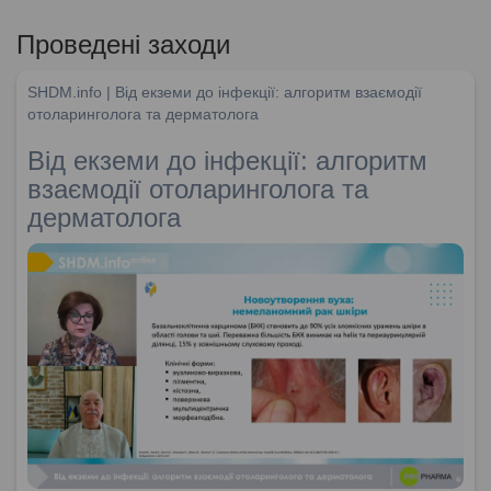
Проведені заходи
SHDM.info | Від екземи до інфекції: алгоритм взаємодії
отоларинголога та дерматолога
Від екземи до інфекції: алгоритм
взаємодії отоларинголога та
дерматолога