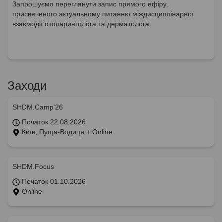
Запрошуємо переглянути запис прямого ефіру,
присвяченого актуальному питанню міждисциплінарної
взаємодії отоларинголога та дерматолога.
Заходи
SHDM.Camp’26
Початок 22.08.2026
Київ, Пуща-Водиця + Online
SHDM.Focus
Початок 01.10.2026
Online