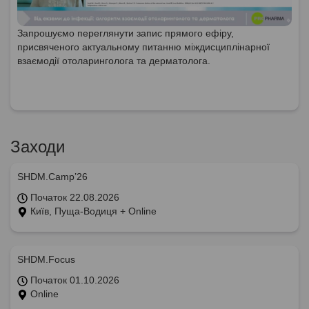
Запрошуємо переглянути запис прямого ефіру,
присвяченого актуальному питанню міждисциплінарної
взаємодії отоларинголога та дерматолога.
Заходи
SHDM.Camp’26
Початок 22.08.2026
Київ, Пуща-Водиця + Online
SHDM.Focus
Початок 01.10.2026
Online