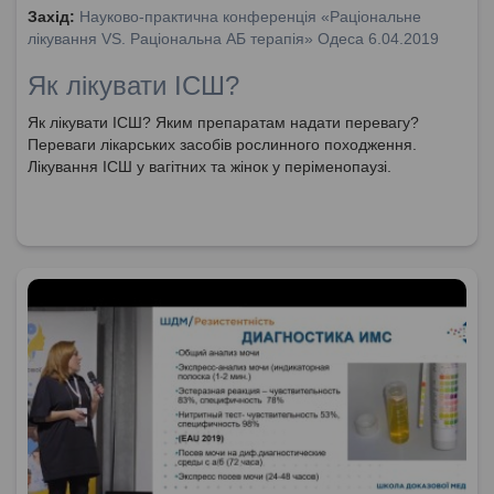
Захід:
Науково-практична конференція «Раціональне
лікування VS. Раціональна АБ терапія» Одеса 6.04.2019
Як лікувати ІСШ?
Як лікувати ІСШ? Яким препаратам надати перевагу?
Переваги лікарських засобів рослинного походження.
Лікування ІСШ у вагітних та жінок у періменопаузі.