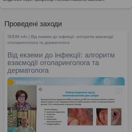
Проведені заходи
SHDM.info | Від екземи до інфекції: алгоритм взаємодії
отоларинголога та дерматолога
Від екземи до інфекції: алгоритм
взаємодії отоларинголога та
дерматолога