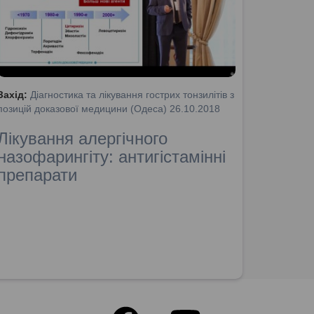
Захід:
Діагностика та лікування гострих тонзилітів з
позицій доказової медицини (Одеса) 26.10.2018
Лікування алергічного
назофарингіту: антигістамінні
препарати