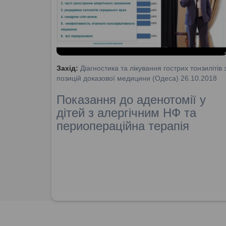
Захід:
Діагностика та лікування гострих тонзилітів 
позицій доказової медицини (Одеса) 26.10.2018
Показання до аденотомії у
дітей з алергічним НФ та
периопераційна терапія