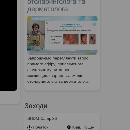
отоларинголога та
дерматолога
Запрошуємо переглянути запис
прямого ефіру, присвяченого
актуальному питанню
міждисциплінарної взаємодії
отоларинголога та дерматолога.
Заходи
SHDM.Camp’26
Початок
Київ, Пуща-