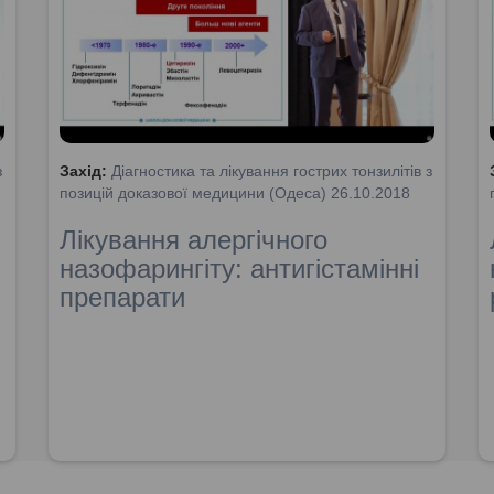
з
Захід:
Діагностика та лікування гострих тонзилітів з
позицій доказової медицини (Одеса) 26.10.2018
Лікування алергічного
назофарингіту: антигістамінні
препарати