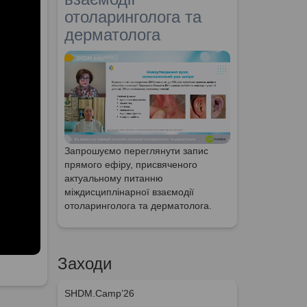
отоларинголога та
дерматолога
Запрошуємо переглянути запис
прямого ефіру, присвяченого
актуальному питанню
міждисциплінарної взаємодії
отоларинголога та дерматолога.
Заходи
SHDM.Camp’26