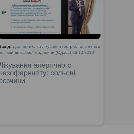
Захід:
Діагностика та лікування гострих тонзилітів з
позицій доказової медицини (Одеса) 26.10.2018
Лікування алергічного
назофарингіту: сольові
розчини