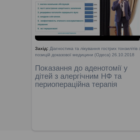
Захід:
Діагностика та лікування гострих тонзилітів 
позицій доказової медицини (Одеса) 26.10.2018
Показання до аденотомії у
дітей з алергічним НФ та
периопераційна терапія