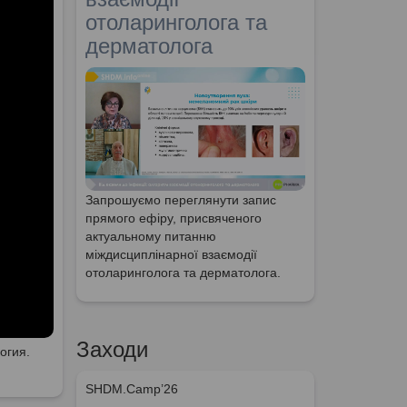
отоларинголога та
дерматолога
Запрошуємо переглянути запис
прямого ефіру, присвяченого
актуальному питанню
міждисциплінарної взаємодії
отоларинголога та дерматолога.
Заходи
огия.
SHDM.Camp’26