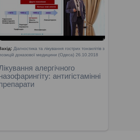
Захід:
Діагностика та лікування гострих тонзилітів з
позицій доказової медицини (Одеса) 26.10.2018
Лікування алергічного
назофарингіту: антигістамінні
препарати