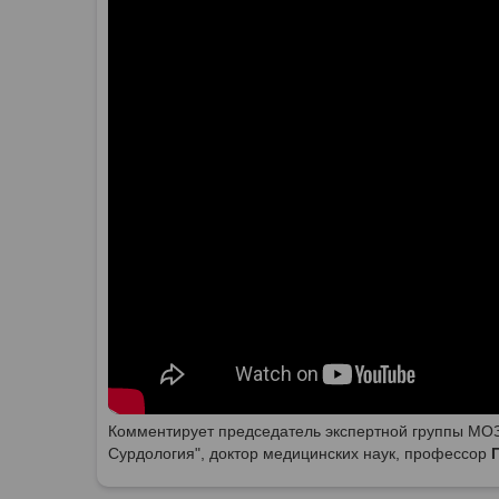
Комментирует председатель экспертной группы МОЗ
Сурдология", доктор медицинских наук, профессор