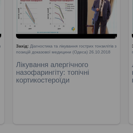
з
Захід:
Діагностика та лікування гострих тонзилітів з
позицій доказової медицини (Одеса) 26.10.2018
Лікування алергічного
назофарингіту: топічні
кортикостероїди