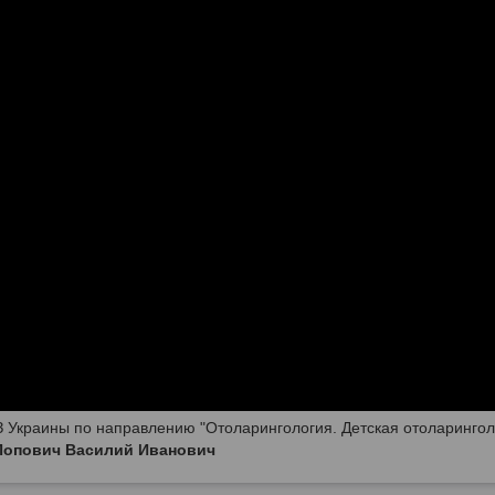
 Украины по направлению "Отоларингология. Детская отоларингол
Попович Василий Иванович