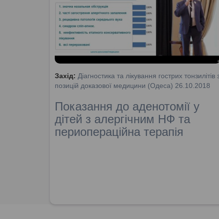
Захід:
Діагностика та лікування гострих тонзилітів 
позицій доказової медицини (Одеса) 26.10.2018
Показання до аденотомії у
дітей з алергічним НФ та
периопераційна терапія