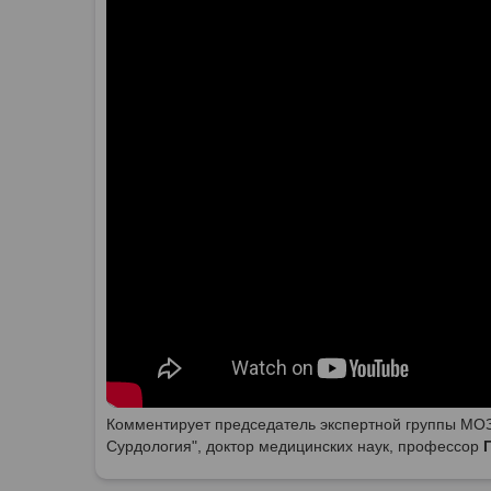
Комментирует председатель экспертной группы МОЗ
Сурдология", доктор медицинских наук, профессор