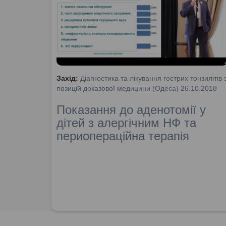
Захід:
Діагностика та лікування гострих тонзилітів 
позицій доказової медицини (Одеса) 26.10.2018
Показання до аденотомії у
дітей з алергічним НФ та
периопераційна терапія