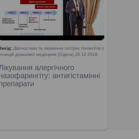
Захід:
Діагностика та лікування гострих тонзилітів з
позицій доказової медицини (Одеса) 26.10.2018
Лікування алергічного
назофарингіту: антигістамінні
препарати