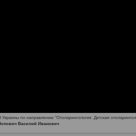
 Украины по направлению "Отоларингология. Детская отоларингол
Попович Василий Иванович