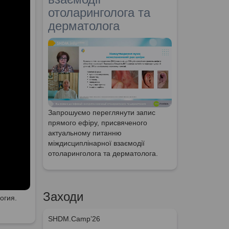
отоларинголога та
дерматолога
Запрошуємо переглянути запис
прямого ефіру, присвяченого
актуальному питанню
міждисциплінарної взаємодії
отоларинголога та дерматолога.
Заходи
огия.
SHDM.Camp’26