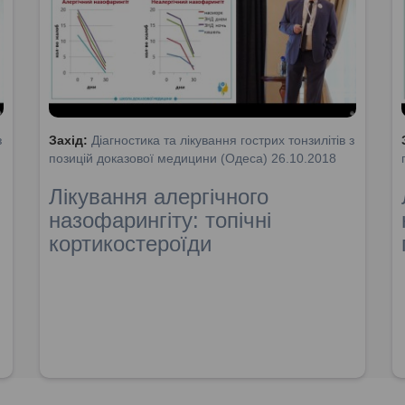
з
Захід:
Діагностика та лікування гострих тонзилітів з
позицій доказової медицини (Одеса) 26.10.2018
Лікування алергічного
назофарингіту: топічні
кортикостероїди