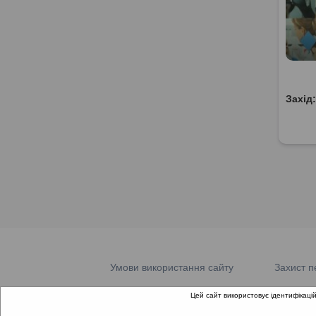
Захід
Умови використання сайту
Захист п
Цей сайт використовує ідентифікацій