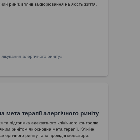
чий риніт, вплив захворювання на якість життя.
лікування алергічного риніту»
а мета терапії алергічного риніту
я та підтримка адекватного клінічного контролю
чним ринітом як основна мета терапії. Клінічні
лергічного риніту та їх провідні медіатори.