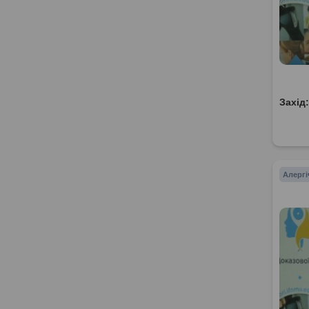
Захід
Алергі