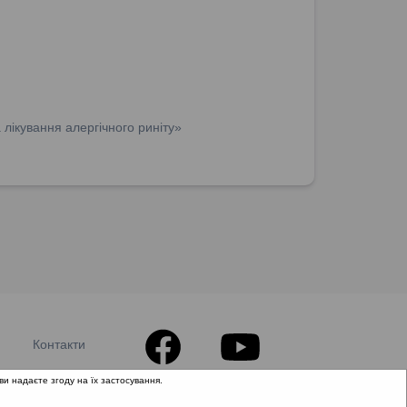
лікування алергічного риніту»
Контакти
ви надаєте згоду на їх застосування.