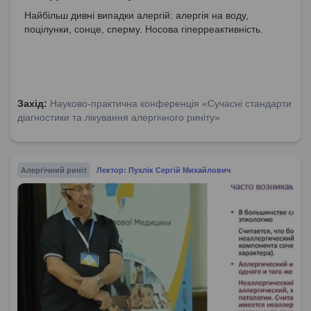
Найбільш дивні випадки алергій: алергія на воду,
поцілунки, сонце, сперму. Носова гіперреактивність.
Захід:
Науково-практична конференція «Сучасні стандарти
діагностики та лікування алергічного риніту»
Алергічний риніт
Лектор: Пухлік Сергій Михайлович