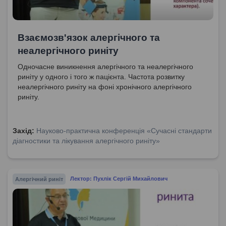
Взаємозв'язок алергічного та
неалергічного риніту
Одночасне виникнення алергічного та неалергічного
риніту у одного і того ж пацієнта. Частота розвитку
неалергічного риніту на фоні хронічного алергічного
риніту.
Захід:
Науково-практична конференція «Сучасні стандарти
діагностики та лікування алергічного риніту»
Алергічний риніт
Лектор: Пухлік Сергій Михайлович