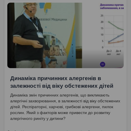
Динаміка причинних алергенів в
залежності від віку обстежених дітей
Динаміка змін причинних алергенів, що викликають
алергічні захворювання, в залежності від віку обстежених
дітей. Респіраторні, харчові, грибкові алергени, пилок
рослин. Який з факторів може привести до розвитку
алергічного риніту у дитини?