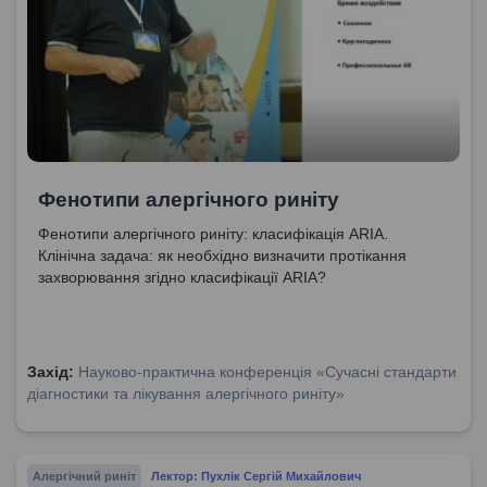
Фенотипи алергічного риніту
Фенотипи алергічного риніту: класифікація ARIA.
Клінічна задача: як необхідно визначити протікання
захворювання згідно класифікації ARIA?
Захід:
Науково-практична конференція «Сучасні стандарти
діагностики та лікування алергічного риніту»
Алергічний риніт
Лектор: Пухлік Сергій Михайлович