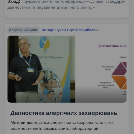
Захід:
Науково-практична конференція «Сучасні стандарти
діагностики та лікування алергічного риніту»
Алергічний риніт
Лектор: Пухлік Сергій Михайлович
Діагностика алергічних захворювань
Методи діагностики алергічних захворювань: клініко-
анамнестичний, фізикальний, лабораторний,