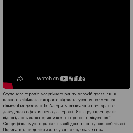
Ступенева терапія алергічного риніту як засіб досягнення
повного клінічного контролю від застосування найменшої
кількості медикаментів. Алгоритм включення препаратів з
доведеною ефективністю до терапії. Які з груп препаратів
відповідають характеристикам етіотропного лікування?
Специфічна імунотерапія як засіб досягнення десенсебілізації.
Переваги та недоліки застосування ендоназальних