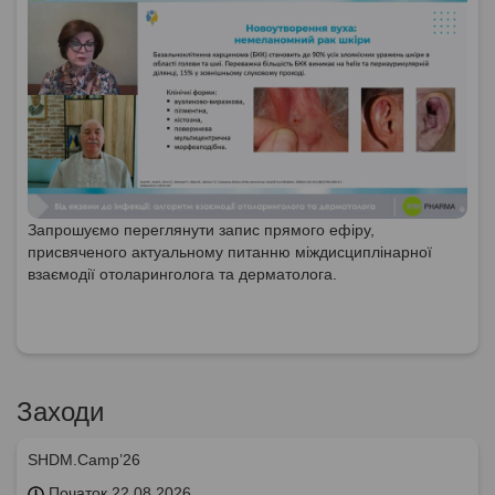
Запрошуємо переглянути запис прямого ефіру,
присвяченого актуальному питанню міждисциплінарної
взаємодії отоларинголога та дерматолога.
Заходи
SHDM.Camp’26
Початок 22.08.2026