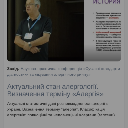
Захід:
Науково-практична конференція «Сучасні стандарти
діагностики та лікування алергічного риніту»
Актуальний стан алергології.
Визначення терміну «Алергія»
Актуальні статистичні дані розповсюдженості алергії в
Україні. Визначення терміну "алергія". Класифікація
алергенів: повноцінні та неповноцінні алергени (гаптени).