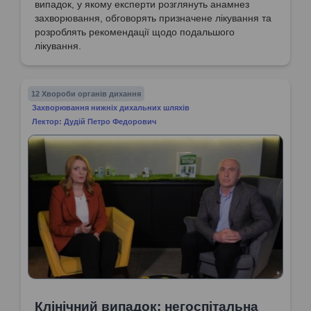
випадок, у якому експерти розглянуть анамнез
захворювання, обговорять призначене лікування та
розроблять рекомендації щодо подальшого
лікування.
12 Хвороби органів дихання
Захворювання нижніх дихальних шляхів
Лектор: Дудій Петро Федорович
Клінічний випадок: негоспітальна