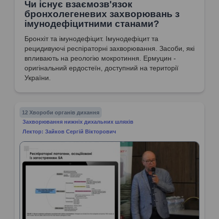
Чи існує взаємозв'язок
бронхолегеневих захворювань з
імунодефіцитними станами?
Бронхіт та імунодефіцит. Імунодефіцит та
рецидивуючі респіраторні захворювання. Засоби, які
впливають на реологію мокротиння. Ермуцин -
оригінальний ердостеїн, доступний на території
України.
12 Хвороби органів дихання
Захворювання нижніх дихальних шляхів
Лектор: Зайков Сергій Вікторович