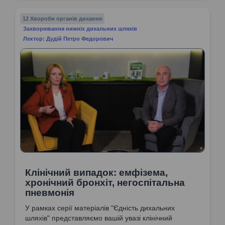
12 Хвороби органів дихання
Захворювання нижніх дихальних шляхів
Лектор: Дудій Петро Федорович
Клінічний випадок: емфізема,
хронічний бронхіт, негоспітальна
пневмонія
У рамках серії матеріалів "Єдність дихальних
шляхів" представляємо вашій увазі клінічний