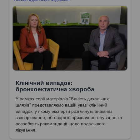
Клінічний випадок:
бронхоектатична хвороба
У рамках серії матеріалів "Єдність дихальних
шляхів" представляємо вашій увазі клінічний
випадок, у якому експерти розглянуть анамнез
захворювання, обговорять призначене лікування та
розроблять рекомендації щодо подальшого
лікування.