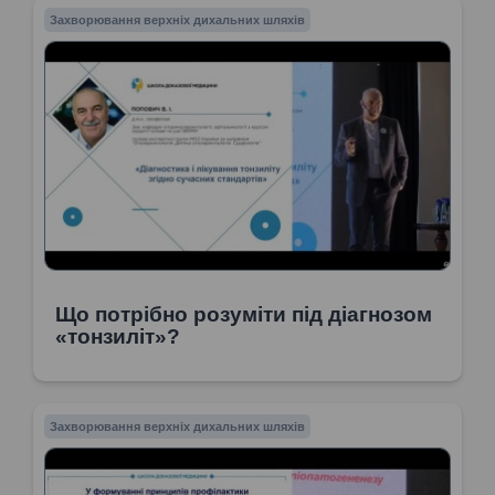
Захворювання верхніх дихальних шляхів
Що потрібно розуміти під діагнозом
«тонзиліт»?
Захворювання верхніх дихальних шляхів