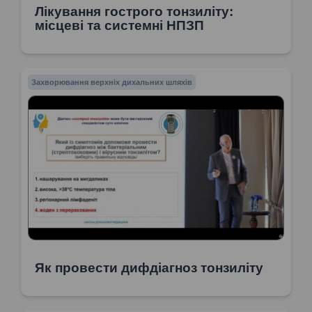
Лікування гострого тонзиліту:
місцеві та системні НПЗП
Захворювання верхніх дихальних шляхів
Як провести дифдіагноз тонзиліту