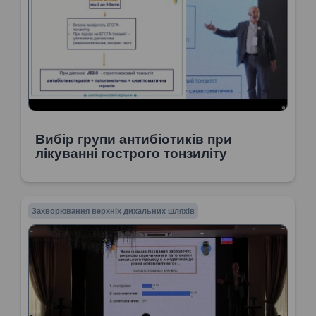
Вибір групи антибіотиків при
лікуванні гострого тонзиліту
Захворювання верхніх дихальних шляхів