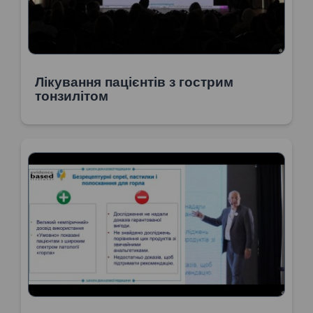
Лікування пацієнтів з гострим
тонзилітом