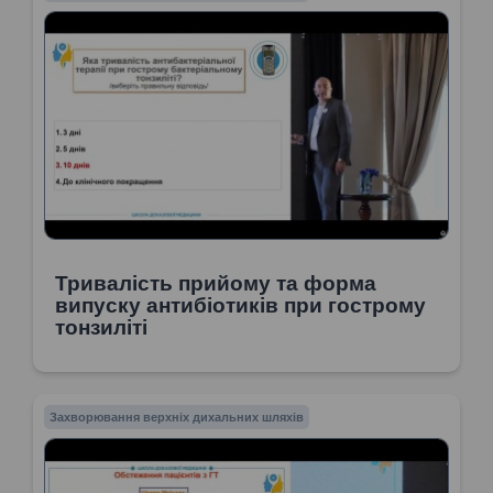
Тривалість прийому та форма
випуску антибіотиків при гострому
тонзиліті
Захворювання верхніх дихальних шляхів