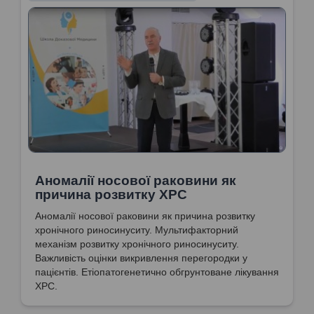
Аномалії носової раковини як
причина розвитку ХРС
Аномалії носової раковини як причина розвитку
хронічного риносинуситу. Мультифакторний
механізм розвитку хронічного риносинуситу.
Важливість оцінки викривлення перегородки у
пацієнтів. Етіопатогенетично обгрунтоване лікування
ХРС.