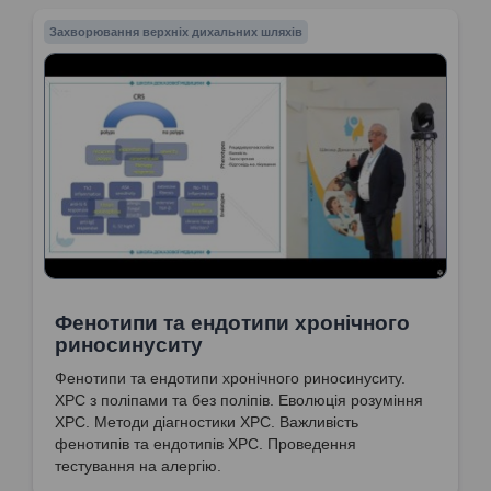
Захворювання верхніх дихальних шляхів
Фенотипи та ендотипи хронічного
риносинуситу
Фенотипи та ендотипи хронічного риносинуситу.
ХРС з поліпами та без поліпів. Еволюція розуміння
ХРС. Методи діагностики ХРС. Важливість
фенотипів та ендотипів ХРС. Проведення
тестування на алергію.