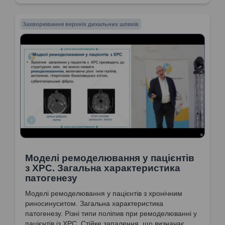
Захворювання верхніх дихальних шляхів
Моделі ремоделювання у пацієнтів
з ХРС. Загальна характеристика
патогенезу
Моделі ремоделювання у пацієнтів з хронічним
риносинуситом. Загальна характеристика
патогенезу. Різні типи поліпив при ремоделюванні у
пацієнтів із ХРС. Стійке запалення, що визначає