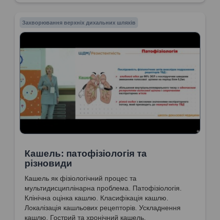
Захворювання верхніх дихальних шляхів
Кашель: патофізіологія та
різновиди
Кашель як фізіологічний процес та
мультидисциплінарна проблема. Патофізіологія.
Клінічна оцінка кашлю. Класифікація кашлю.
Локалізація кашльових рецепторів. Ускладнення
кашлю. Гострий та хронічний кашель.