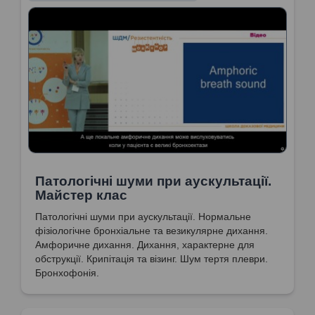
Патологічні шуми при аускультації.
Майстер клас
Патологічні шуми при аускультації. Нормальне
фізіологічне бронхіальне та везикулярне дихання.
Амфоричне дихання. Дихання, характерне для
обструкції. Крипітація та візинг. Шум тертя плеври.
Бронхофонія.