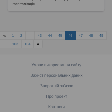
госпіталізація.
1
2
...
43
44
45
46
47
48
49
...
103
104
Умови використання сайту
Захист персональних даних
Зворотній зв'язок
Про проект
Контакти