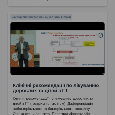
Захворювання верхніх дихальних шляхів
Клінічні рекомендації по лікуванню
дорослих та дітей з ГТ
Клінічні рекомендації по лікуванню дорослих та
дітей з ГТ (гострим тонзилітом). Диференціація
небактеріального та бактеріального тонзиліту.
Оцінка стану пацієнта. Перегляд діагнозу або