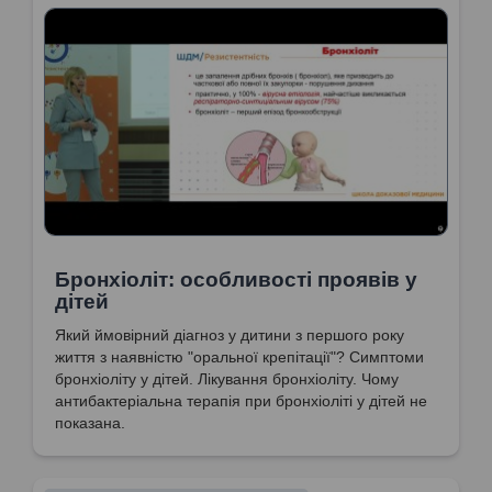
Бронхіоліт: особливості проявів у
дітей
Який ймовірний діагноз у дитини з першого року
життя з наявністю "оральної крепітації"? Симптоми
бронхіоліту у дітей. Лікування бронхіоліту. Чому
антибактеріальна терапія при бронхіоліті у дітей не
показана.