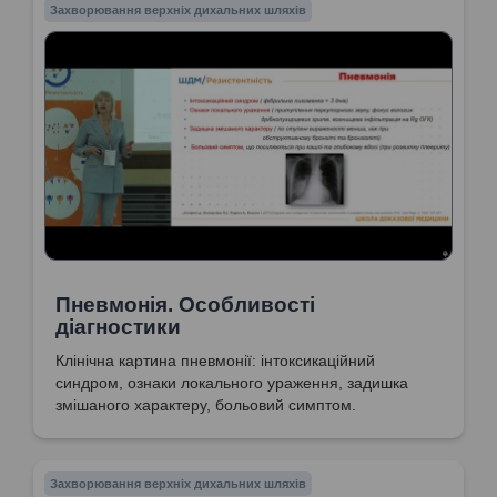
Захворювання верхніх дихальних шляхів
Пневмонія. Особливості
діагностики
Клінічна картина пневмонії: інтоксикаційний
синдром, ознаки локального ураження, задишка
змішаного характеру, больовий симптом.
Захворювання верхніх дихальних шляхів