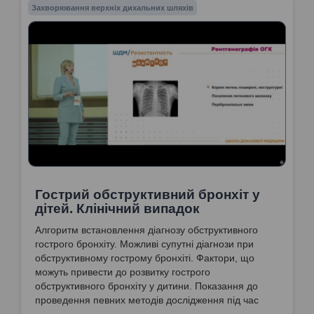
Захворювання верхніх дихальних шляхів
Гострий обструктивний бронхіт у
дітей. Клінічний випадок
Алгоритм встановлення діагнозу обструктивного
гострого бронхіту. Можливі супутні діагнози при
обструктивному гострому бронхіті. Фактори, що
можуть привести до розвитку гострого
обструктивного бронхіту у дитини. Показання до
проведення певних методів дослідження під час
диференційної діагностики кашлю. Показання до