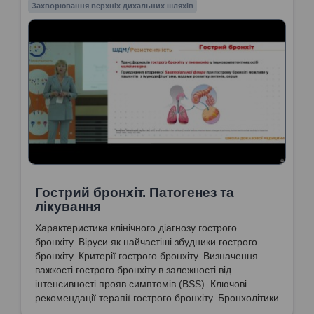
Захворювання верхніх дихальних шляхів
Гострий бронхіт. Патогенез та
лікування
Характеристика клінічного діагнозу гострого
бронхіту. Віруси як найчастіші збудники гострого
бронхіту. Критерії гострого бронхіту. Визначення
важкості гострого бронхіту в залежності від
інтенсивності прояв симптомів (BSS). Ключові
рекомендації терапії гострого бронхіту. Бронхолітики
при гострому бронхіті. Антибіотикотерапія.