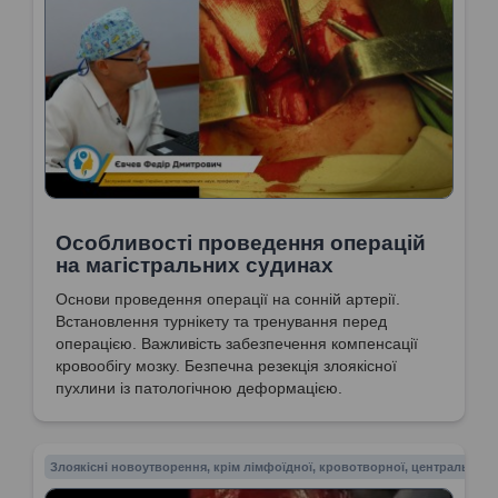
Особливості проведення операцій
на магістральних судинах
Основи проведення операції на сонній артерії.
Встановлення турнікету та тренування перед
операцією. Важливість забезпечення компенсації
кровообігу мозку. Безпечна резекція злоякісної
пухлини із патологічною деформацією.
Злоякісні новоутворення, крім лімфоїдної, кровотворної, центральної 