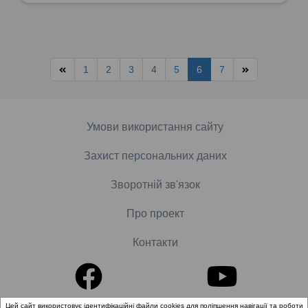
1
2
3
4
5
6
7
Умови використання сайту
Захист персональних даних
Зворотній зв'язок
Про проект
Контакти
Цей сайт використовує ідентифікаційні файли cookies для поліпшення навігації та роботи