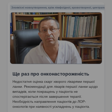
Злоякісні новоутворення, крім лімфоїдної, кровотворної, центральної 
Ще раз про онконастороженість
Недостатня оцінка скарг хворого лікарями першої
ланки. Рекомендації для лікарів першої ланки щодо
випадків, коли покращень у пацієнта не
спостерігається після завершення терапії.
Необхідність направлення пацієнтів до ЛОР-
онкологів при наявності ускладнень у пацієнта.