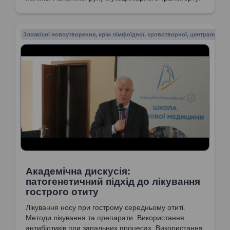
Злоякісні новоутворення, крім лімфоїдної, кровотворної, центральної 
Академічна дискусія:
патогенетичний підхід до лікування
гострого отиту
Лікування носу при гострому середньому отиті.
Методи лікування та препарати. Використання
антибіотиків при запальних процесах. Використання