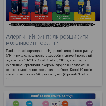
Алергічний риніт: як розширити
можливості терапії?
Пацієнтів, які страждають від проявів алергічного риніту
(АР), чимало: поширеність хвороби у світовій популяції
оцінюють у 10-20% (Oçal R. et al., 2019), а експерти
Всесвітньої організації охорони здоров’я називають її
однією з глобальних медичних проблем. Кожні 10 років
кількість хворих на АР зростає вдвічі (Ciprandi G. et al.,
1996).