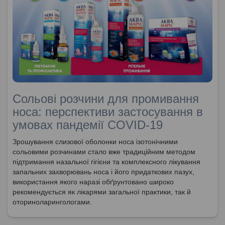
Сольові розчини для промивання
носа: перспективи застосування в
умовах пандемії COVID‑19
Зрошування слизової оболонки носа ізотонічними
сольовими розчинами стало вже традиційним методом
підтримання назальної гігієни та комплексного лікування
запальних захворювань носа і його придаткових пазух,
використання якого наразі обґрунтовано широко
рекомендується як лікарями загальної практики, так й
оториноларингологами.