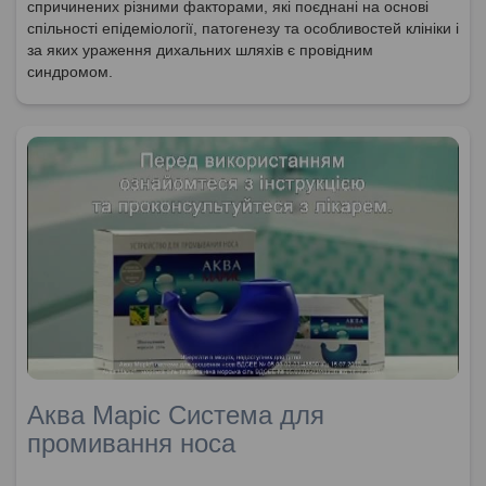
спричинених різними факторами, які поєднані на основі
спільності епідеміології, патогенезу та особливостей клініки і
за яких ураження дихальних шляхів є провідним
синдромом.
Аква Маріс Система для
промивання носа