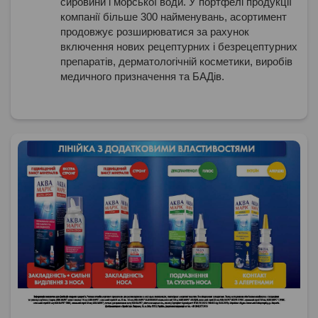
сировини і морської води. У портфелі продукції
компанії більше 300 найменувань, асортимент
продовжує розширюватися за рахунок
включення нових рецептурних і безрецептурних
препаратів, дерматологічній косметики, виробів
медичного призначення та БАДів.