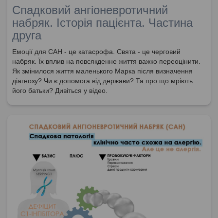
Спадковий ангіоневротичний
набряк. Iсторія пацієнта. Частина
друга
Емоції для САН - це катасрофа. Свята - це черговий
набряк. Їх вплив на повсякденне життя важко переоцінити.
Як змінилося життя маленького Марка після визначення
діагнозу? Чи є допомога від держави? Та про що мріють
його батьки? Дивіться у відео.