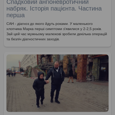
Спадковий ангіоневротичний
набряк. Iсторія пацієнта. Частина
перша
САН - діагноз до якого йдуть роками. У маленького
хлопчика Марка перші симптоми з'явилися у 2-2,5 років.
Зай цей час мужньому малюкові зробили декілька операцій
та безліч діагностичних заходів.