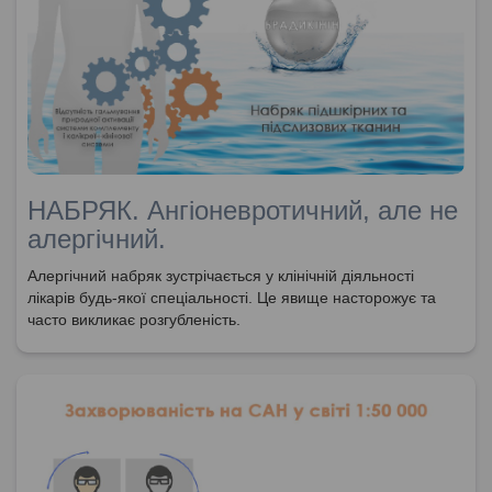
НАБРЯК. Ангіоневротичний, але не
алергічний.
Алергічний набряк зустрічається у клінічній діяльності
лікарів будь-якої спеціальності. Це явище насторожує та
часто викликає розгубленість.