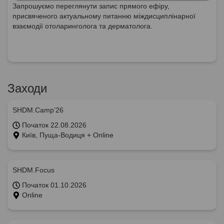
Запрошуємо переглянути запис прямого ефіру,
присвяченого актуальному питанню міждисциплінарної
взаємодії отоларинголога та дерматолога.
Заходи
SHDM.Camp’26
Початок 22.08.2026
Київ, Пуща-Водиця + Online
SHDM.Focus
Початок 01.10.2026
Online