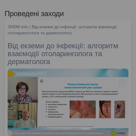
Проведені заходи
SHDM.info | Від екземи до інфекції: алгоритм взаємодії
отоларинголога та дерматолога
Від екземи до інфекції: алгоритм
взаємодії отоларинголога та
дерматолога