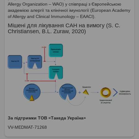
Allergy Organization – WAO) у співпраці з Європейською
академією алергії та клінічної імунології (European Academy
of Allergy and Clinical Immunology – EAACI).
Мішені для лікування САН на вимогу (S. C.
Christiansen, B.L. Zuraw, 2020)
За підтримки ТОВ «Такеда Україна»
VV-MEDMAT-71268