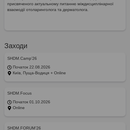
присвяченого актуальному питанню міждисциплінарної
взаємодії отоларинголога та дерматолога.
Заходи
SHDM.Camp’26
Початок 22.08.2026
Київ, Пуща-Водиця + Online
SHDM.Focus
Початок 01.10.2026
Online
SHDM.FORUM’26