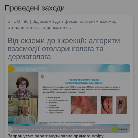
Проведені заходи
SHDM.info | Від екземи до інфекції: алгоритм взаємодії
отоларинголога та дерматолога
Від екземи до інфекції: алгоритм
взаємодії отоларинголога та
дерматолога
Запрошуємо переглянути запис прямого ефіру,