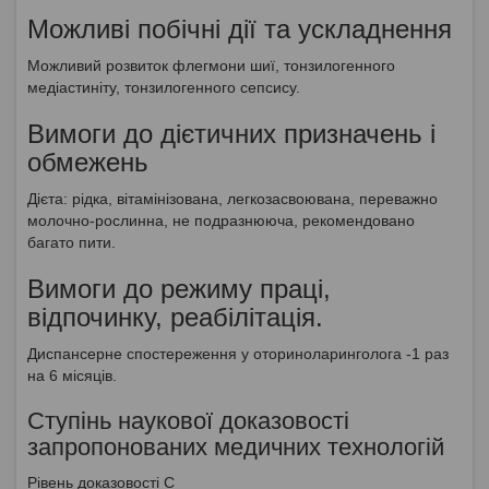
Можливі побічні дії та ускладнення
Можливий розвиток флегмони шиї, тонзилогенного
медіастиніту, тонзилогенного сепсису.
Вимоги до дієтичних призначень і
обмежень
Дієта: рідка, вітамінізована, легкозасвоювана, переважно
молочно-рослинна, не подразнююча, рекомендовано
багато пити.
Вимоги до режиму праці,
відпочинку, реабілітація.
Диспансерне спостереження у оториноларинголога -1 раз
на 6 місяців.
Ступінь наукової доказовості
запропонованих медичних технологій
Рівень доказовості С