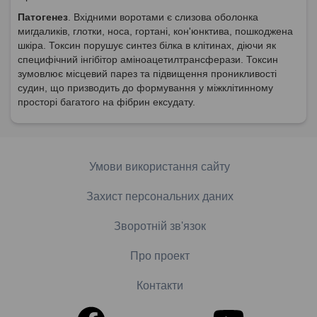
Патогенез
. Вхідними воротами є слизова оболонка
мигдаликів, глотки, носа, гортані, кон'юнктива, пошкоджена
шкіра. Токсин порушує синтез білка в клітинах, діючи як
специфічний інгібітор аміноацетилтрансферази. Токсин
зумовлює місцевий парез та підвищення проникливості
судин, що призводить до формування у міжклітинному
просторі багатого на фібрин ексудату.
Умови використання сайту
Захист персональних даних
Зворотній зв'язок
Про проект
Контакти